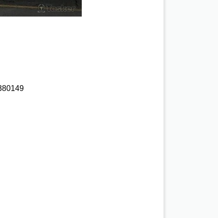
80149 
