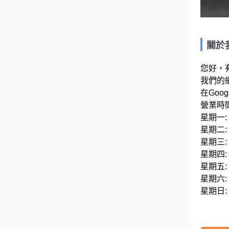
關於
您好，
我們的網站連
在Googl
營業時間
星期一: 08
星期二: 08
星期三: 08
星期四: 08
星期五: 08
星期六: 