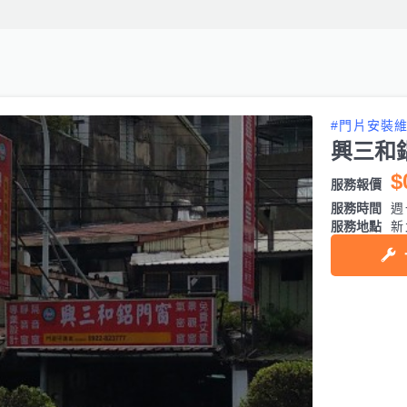
#門片安裝
興三和
$
服務報價
服務時間
週
服務地點
新