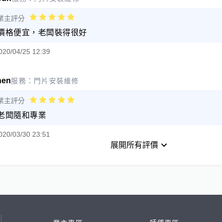
業主評分
價格便宜，老闆裝得很好
020/04/25 12:39
hen
服務：
門片安裝維修
業主評分
老闆隨和專業
020/03/30 23:51
展開所有評價