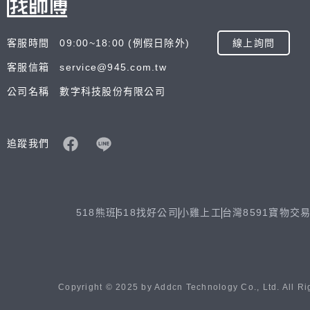
客服時間 09:00~18:00 (例假日除外)
線上詢問
客服信箱 service@945.com.tw
公司名稱 數字科技股份有限公司
追蹤我們
518熊班
518找好公司
小雞上工
台灣8591寶物交
Copyright © 2025 by Addcn Technology Co., Ltd. All Ri