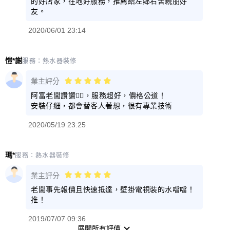
的好店家，在地好服務，推薦給左鄰右舍親朋好
友。
2020/06/01 23:14
愷*謝
服務：
熱水器裝修
業主評分
阿富老闆讚讚👍🏻，服務超好，價格公道！
安裝仔細，都會替客人著想，很有專業技術
2020/05/19 23:25
瑪*
服務：
熱水器裝修
業主評分
老闆事先報價且快速抵達，壁掛電視裝的水噹噹！
推！
2019/07/07 09:36
展開所有評價