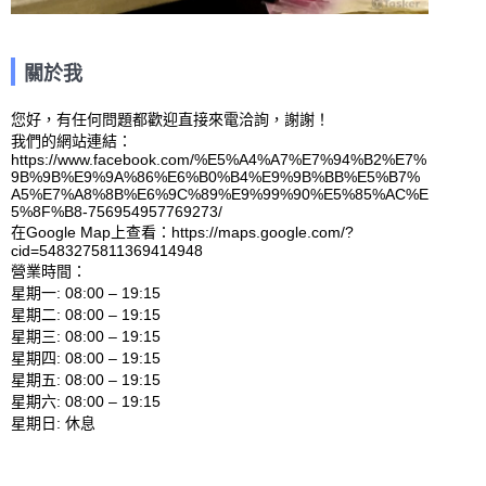
關於我
您好，有任何問題都歡迎直接來電洽詢，謝謝！

我們的網站連結：
https://www.facebook.com/%E5%A4%A7%E7%94%B2%E7%
9B%9B%E9%9A%86%E6%B0%B4%E9%9B%BB%E5%B7%
A5%E7%A8%8B%E6%9C%89%E9%99%90%E5%85%AC%E
5%8F%B8-756954957769273/ 

在Google Map上查看：https://maps.google.com/?
cid=5483275811369414948 

營業時間：

星期一: 08:00 – 19:15 

星期二: 08:00 – 19:15 

星期三: 08:00 – 19:15 

星期四: 08:00 – 19:15 

星期五: 08:00 – 19:15 

星期六: 08:00 – 19:15 
