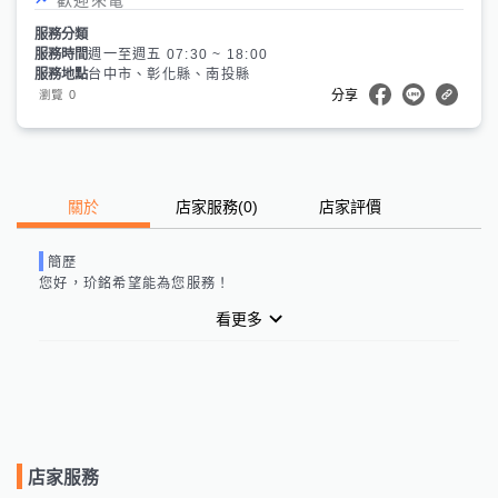
服務分類
服務時間
週一至週五 07:30 ~ 18:00
服務地點
台中市、彰化縣、南投縣
0
瀏覽
分享
關於
店家服務
(
0
)
店家評價
簡歷
您好，
玠銘
希望能為您服務！
看更多
店家服務