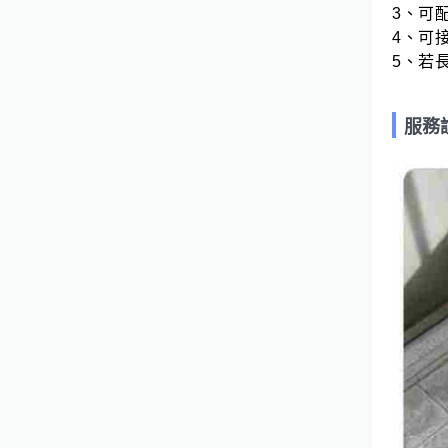
3、可配
4、可
5、若
服務