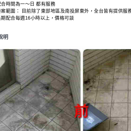
合時間為一～日 都有服務

接案範圍： 目前除了東部地區及南投屏東外，全台皆有提供服務
長期配合每週16小時以上，價格可談
說明