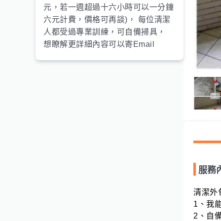
元，若一週超過十六小時可以一分鐘
六元計費，價格可再談)， 每位清潔
人都受過專業訓練，可自備掃具，
想瞭解更詳細內容可以寄Email
服務
清潔外包
1、我
2、自