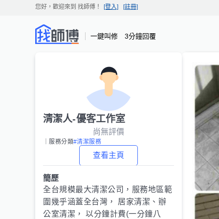
您好，歡迎來到
找師傅
！
[登入]
[註冊]
一鍵叫修 3分鐘回覆
清潔人-優客工作室
尚無評價
｜服務分類
#清潔服務
查看主頁
簡歷
全台規模最大清潔公司，服務地區範
圍幾乎涵蓋全台灣， 居家清潔、辦
公室清潔， 以分鐘計費(一分鐘八