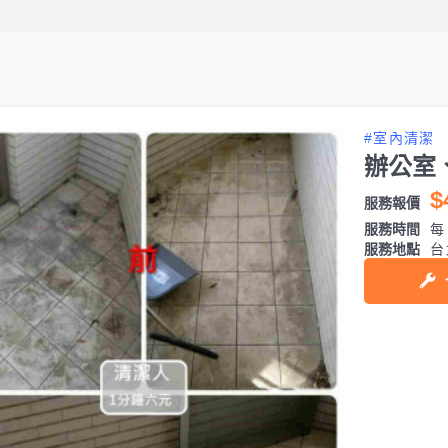
#室內清潔
辦公室
$
服務報價
服務時間
每日
服務地點
台