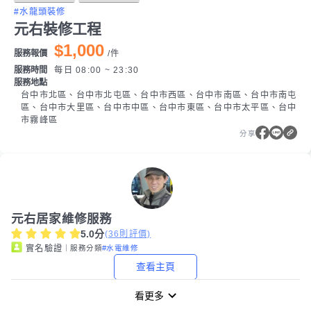
#水龍頭裝修
元右裝修工程
$1,000
服務報價
/
件
服務時間
每日 08:00 ~ 23:30
服務地點
台中市北區、台中市北屯區、台中市西區、台中市南區、台中市南屯
區、台中市大里區、台中市中區、台中市東區、台中市太平區、台中
市霧峰區
分享
元右居家維修服務
5.0
分
(
36
則評價)
｜服務分類
#水電維修
實名驗證
查看主頁
看更多