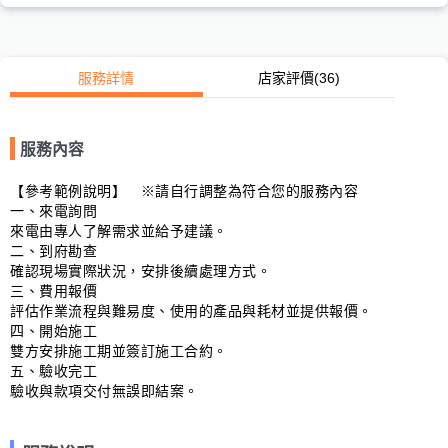
服務詳情
店家評價
(36)
服務內容
【參考範例說明】　※請自行調整為符合您的服務內容

一、來電詢問

來電由專人了解需求並給予建議。

二、到府勘查

確認現場實際狀況，安排後續處理方式。

三、費用報價

評估作業流程與難易度、使用的產品與耗材並提供報價。

四、開始施工

雙方安排施工期並簽訂施工合約。

五、驗收完工

驗收與款項交付無誤即結案。