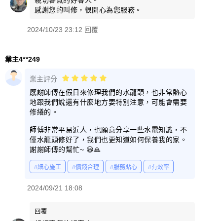
感謝您的叫修，很開心為您服務。
2024/10/23 23:12 回覆
業主4**249
業主評分
感謝師傅在假日來修理我們的水龍頭，也非常熱心
地跟我們說還有什麼地方要特別注意，可能會需要
修繕的。
師傅非常平易近人，也願意分享一些水電知識，不
僅水龍頭修好了，我們也更知道如何保養我的家。
謝謝師傅的幫忙~ 😀🙏
#細心施工
#價錢合理
#服務貼心
#有效率
2024/09/21 18:08
回覆