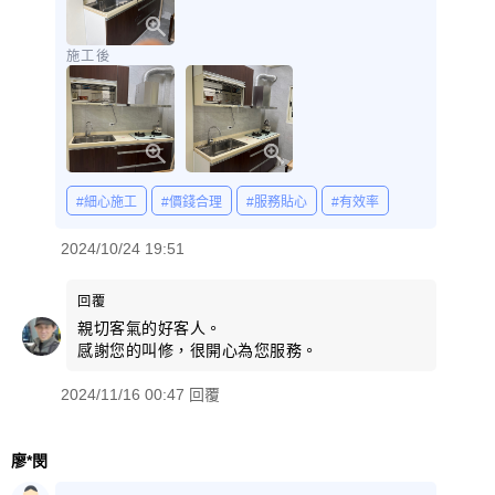
施工後
#細心施工
#價錢合理
#服務貼心
#有效率
2024/10/24 19:51
回覆
親切客氣的好客人。
感謝您的叫修，很開心為您服務。
2024/11/16 00:47 回覆
廖*閔