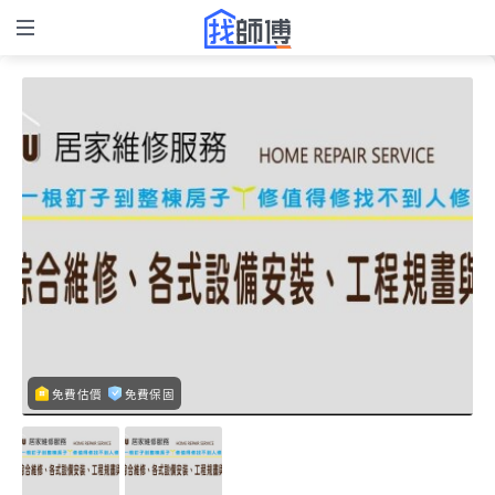
免費估價
免費保固