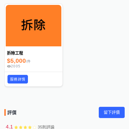
拆除工程
$
5,000
/
件
2005
服務詳情
留下評價
評價
4.1
35
則評論