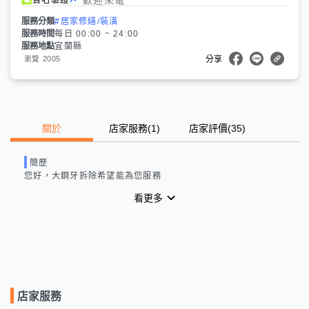
服務分類
#居家修繕/裝潢
服務時間
每日 00:00 ~ 24:00
服務地點
宜蘭縣
2005
瀏覽
分享
關於
店家服務
(
1
)
店家評價
(35)
簡歷
您好，大鋼牙拆除希望能為您服務
看更多
店家服務