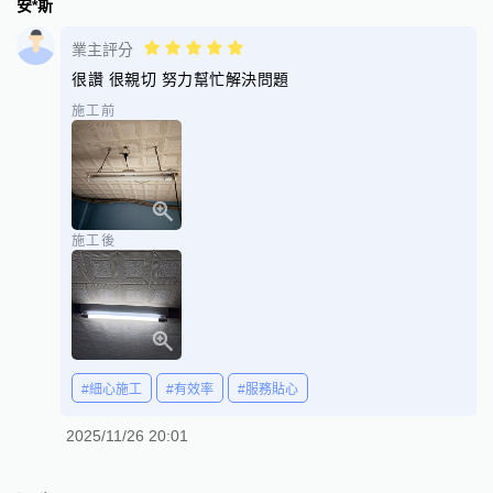
安*斯
業主評分
很讚 很親切 努力幫忙解決問題
施工前
施工後
#細心施工
#有效率
#服務貼心
2025/11/26 20:01