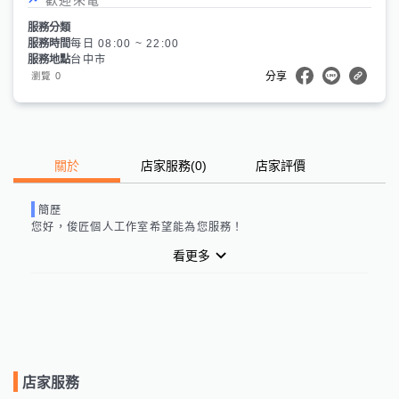
服務分類
服務時間
每日 08:00 ~ 22:00
服務地點
台中市
0
瀏覽
分享
關於
店家服務
(
0
)
店家評價
簡歷
您好，
俊匠個人工作室
希望能為您服務！
看更多
店家服務