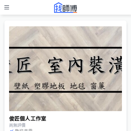
俊匠個人工作室
尚無評價
歡迎來電