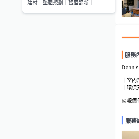
建材｜整體規劃｜舊屋翻新｜
服務
Dennis

｜室內
｜環保
@報價
服務