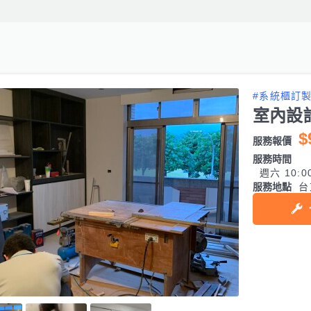
#系統櫃訂
室內設
$
服務報價
服務時間
週六 10:0
服務地點
台