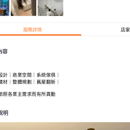
服務詳情
店家
內容
設計｜商業空間｜系統傢俱｜

建材｜整體規劃｜舊屋翻新｜

依照各業主需求而有所異動
說明