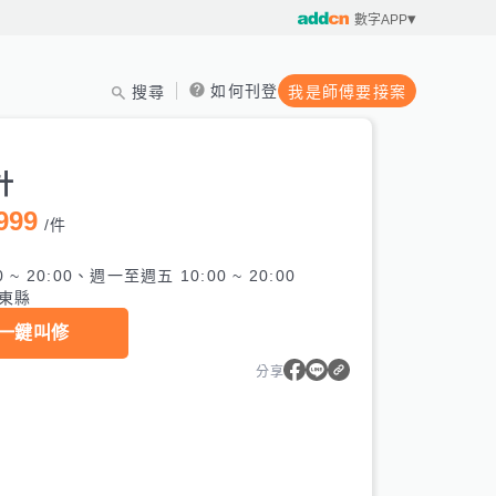
數字APP
如何刊登
搜尋
我是師傅要接案
製
計
999
/
件
0 ~ 20:00、週一至週五 10:00 ~ 20:00
東縣
一鍵叫修
分享