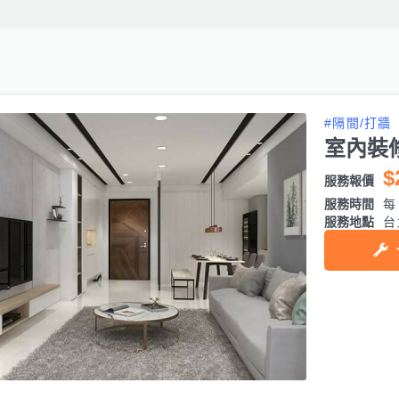
#隔間/打牆
室內裝
$
服務報價
服務時間
每日
服務地點
台