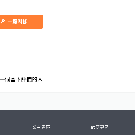
一鍵叫修
一個留下評價的人
業主專區
師傅專區