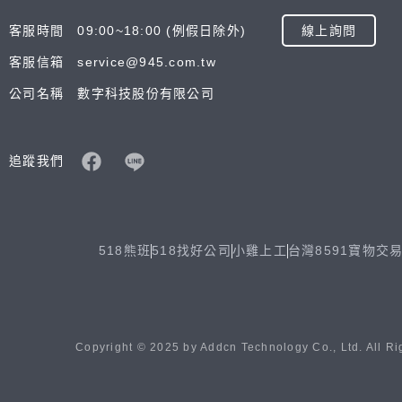
客服時間 09:00~18:00 (例假日除外)
線上詢問
客服信箱 service@945.com.tw
公司名稱 數字科技股份有限公司
追蹤我們
518熊班
518找好公司
小雞上工
台灣8591寶物交
Copyright © 2025 by Addcn Technology Co., Ltd. All Ri