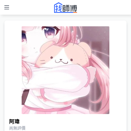
阿瑋
尚無評價