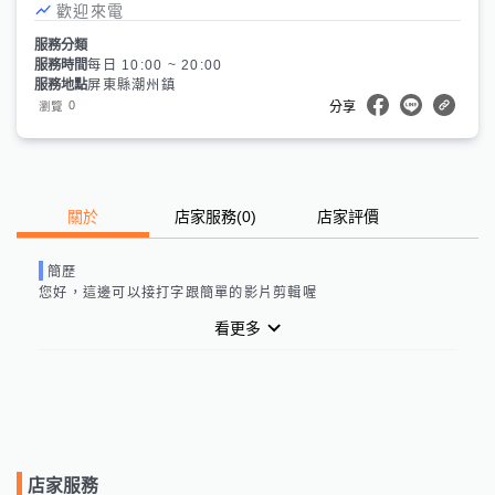
歡迎來電
服務分類
服務時間
每日 10:00 ~ 20:00
服務地點
屏東縣潮州鎮
0
瀏覽
分享
關於
店家服務
(
0
)
店家評價
簡歷
您好，這邊可以接打字跟簡單的影片剪輯喔
看更多
店家服務