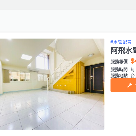
#水管配置
阿飛水
$
服務報價
服務時間
每日
服務地點
台