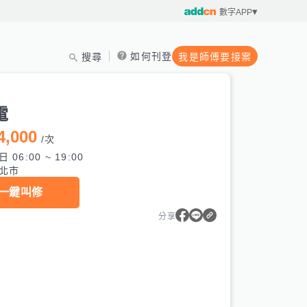
數字APP
如何刊登
搜尋
我是師傅要接案
電
4,000
/
次
 06:00 ~ 19:00
北市
一鍵叫修
分享