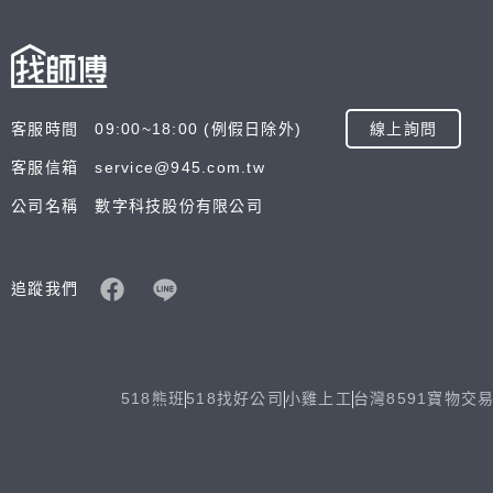
客服時間 09:00~18:00 (例假日除外)
線上詢問
客服信箱 service@945.com.tw
公司名稱 數字科技股份有限公司
追蹤我們
518熊班
518找好公司
小雞上工
台灣8591寶物交