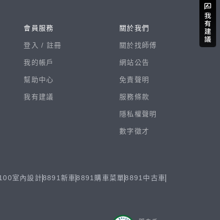
會員服務
關於我們
登入 /
註冊
關於找師傅
我的帳戶
網站公告
幫助中心
免責聲明
我有建議
服務條款
隱私權聲明
數字徵才
100室內設計
8891新車
8891購車菜單
8891中古車