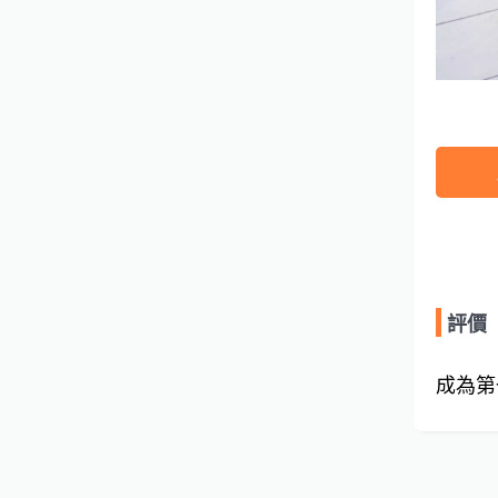
評價
成為第