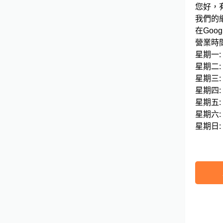
您好，
我們的網站連
在Googl
營業時間
星期一: 10
星期二: 10
星期三: 10
星期四: 10
星期五: 10
星期六: 10