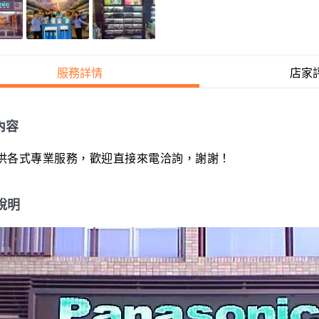
服務詳情
店家
內容
供各式專業服務，歡迎直接來電洽詢，謝謝！
說明