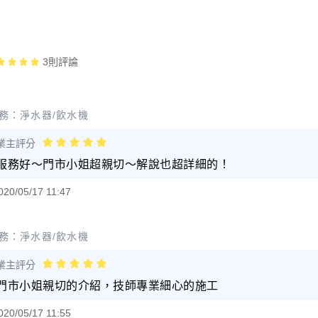
3
則評論
務：
淨水器/飲水機
業主評分
服務好～門市小姐超親切～解說也超詳細的！
020/05/17 11:47
務：
淨水器/飲水機
業主評分
門市小姐親切的介紹，技師專業細心的施工
020/05/17 11:55