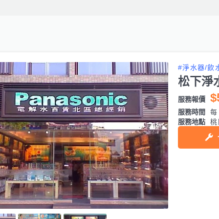
#淨水器/飲
松下淨
$
服務報價
服務時間
每日
服務地點
桃