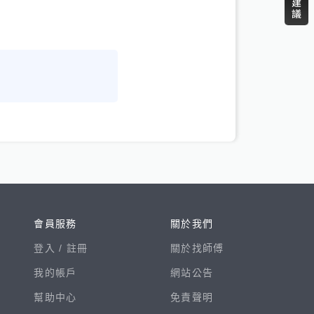
會員服務
關於我們
登入 /
註冊
關於找師傅
我的帳戶
網站公告
幫助中心
免責聲明