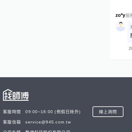
zo*y
服
2
客服時間 09:00~18:00 (例假日除外)
線上詢問
客服信箱 service@945.com.tw