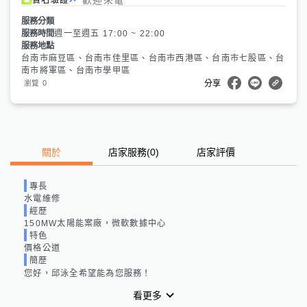
服務分類
服務時間
週一至週五 17:00 ~ 22:00
服務地點
台南市麻豆區、台南市佳里區、台南市西港區、台南市七股區、台
南市將軍區、台南市學甲區
0
瀏覽
分享
關於
店家服務
(
0
)
店家評價
專長
水電維修
經歷
150MW太陽能案廠，微軟數據中心
特色
價格公道
簡歷
您好，邱泳全希望能為您服務！
看更多