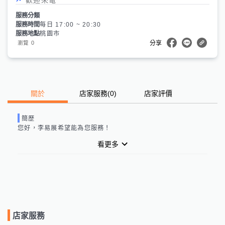
服務分類
服務時間
每日 17:00 ~ 20:30
服務地點
桃園市
0
瀏覽
分享
關於
店家服務
(
0
)
店家評價
簡歷
您好，
李易展
希望能為您服務！
看更多
店家服務