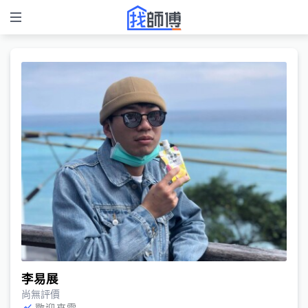
李易展
尚無評價
歡迎來電