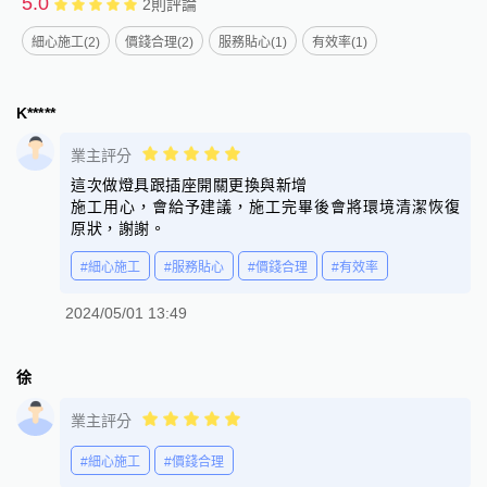
5.0
2
則評論
細心施工(2)
價錢合理(2)
服務貼心(1)
有效率(1)
K*****
業主評分
這次做燈具跟插座開關更換與新增
施工用心，會給予建議，施工完畢後會將環境清潔恢復
原狀，謝謝。
#細心施工
#服務貼心
#價錢合理
#有效率
2024/05/01 13:49
徐
業主評分
#細心施工
#價錢合理