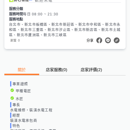
服務分類
服務時間
每日 08:00 ~ 21:30
服務地點
台北市、新北市板橋區、新北市新莊區、新北市中和區、新北市永
和區、新北市三重區、新北市汐止區、新北市新店區、新北市土城
區、新北市蘆洲區、新北市三峽區
0
瀏覽
分享
關於
店家服務
(
0
)
店家評價
(2)
專業證照
甲種電匠
水匠
專長
水電維修，裝潢水電工程
經歷
裝潢水電承包商
特色