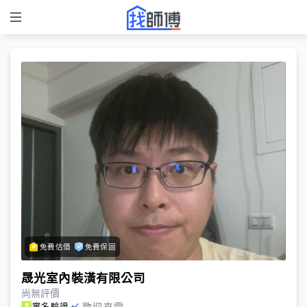
免費估價
免費保固
晟光室內裝潢有限公司
尚無評價
歡迎來電
實名驗證