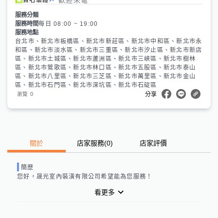
服務分類
服務時間
每日 08:00 ~ 19:00
服務地點
台北市、新北市板橋區、新北市新莊區、新北市中和區、新北市永
和區、新北市淡水區、新北市三重區、新北市汐止區、新北市新店
區、新北市土城區、新北市蘆洲區、新北市三峽區、新北市樹林
區、新北市鶯歌區、新北市林口區、新北市五股區、新北市泰山
區、新北市八里區、新北市三芝區、新北市萬里區、新北市金山
區、新北市石門區、新北市深坑區、新北市石碇區
0
瀏覽
分享
關於
店家服務
(
0
)
店家評價
簡歷
您好，
晟光室內裝潢有限公司
希望能為您服務！
看更多