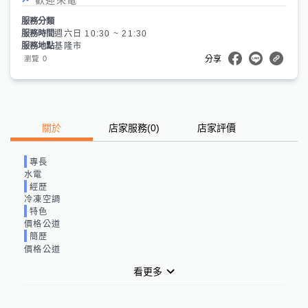
服務分類
服務時間
週六日 10:30 ~ 21:30
服務地點
基隆市
0
瀏覽
分享
關於
店家服務
(
0
)
店家評價
專長
水電
經歷
冷凍空調
特色
價格公道
簡歷
價格公道
看更多