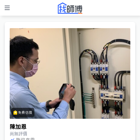
免費估價
陳加恩
尚無評價
歡迎來電