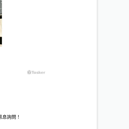
訊息詢問！