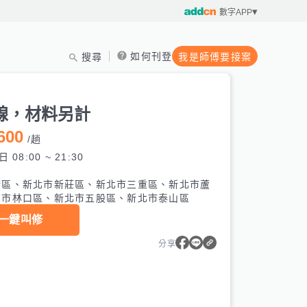
數字APP
如何刊登
搜尋
我是師傅要接案
線，材料另計
600
/
趟
 08:00 ~ 21:30
橋區、新北市新莊區、新北市三重區、新北市蘆
北市林口區、新北市五股區、新北市泰山區
一鍵叫修
分享