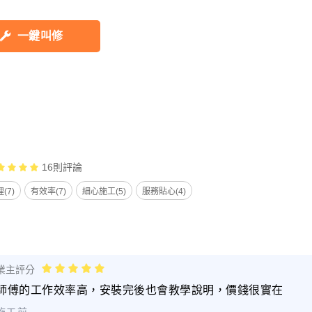
一鍵叫修
16
則評論
(7)
有效率(7)
細心施工(5)
服務貼心(4)
業主評分
師傅的工作效率高，安裝完後也會教學說明，價錢很實在
施工前