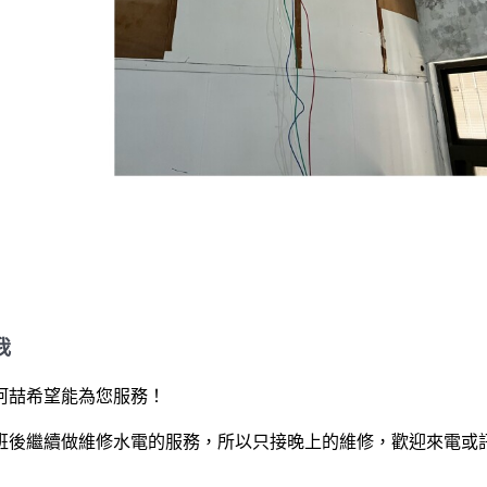
我
阿喆希望能為您服務！

班後繼續做維修水電的服務，所以只接晚上的維修，歡迎來電或