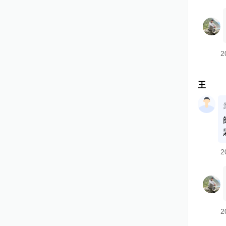
2
王
2
2