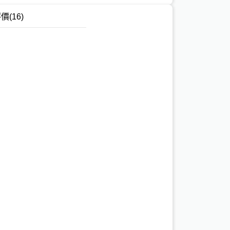
評價
(16)