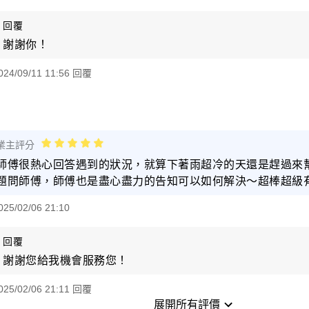
回覆
謝謝你！
024/09/11 11:56 回覆
業主評分
師傅很熱心回答遇到的狀況，就算下著雨超冷的天還是趕過來
題問師傅，師傅也是盡心盡力的告知可以如何解決～超棒超級有
025/02/06 21:10
回覆
謝謝您給我機會服務您！
025/02/06 21:11 回覆
展開所有評價