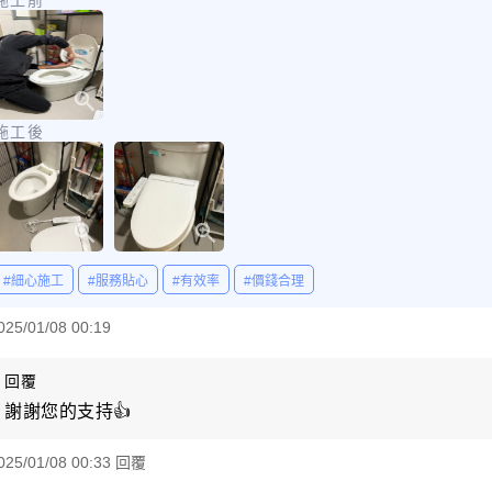
施工後
#細心施工
#服務貼心
#有效率
#價錢合理
025/01/08 00:19
回覆
謝謝您的支持👍
025/01/08 00:33 回覆