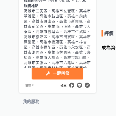
服務時間
週一至週五 08:30 ~ 17:00
服務地點
高雄市三民區、高雄市左營區、高雄市
苓雅區、高雄市鼓山區、高雄市前鎮
區、高雄市鳳山區、高雄市新興區、高
雄市前金區、高雄市小港區、高雄市大
寮區、高雄市鹽埕區、高雄市仁武區、
評價
高雄市旗津區、高雄市田寮區、高雄市
燕巢區、高雄市橋頭區、高雄市梓官
區、高雄市彌陀區、高雄市永安區、高
成為第
雄市湖內區、高雄市林園區、高雄市鳥
松區、高雄市大樹區、高雄市旗山區、
高雄市美濃區、高雄市六龜區、高雄市
內門區、高雄市杉林區、高雄市甲仙
區、高雄市桃源區、高雄市那瑪夏區、
一鍵叫修
高雄市茂林區、高雄市茄萣區
0
瀏覽
分享
我的服務