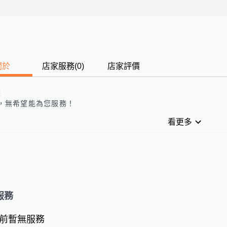
關於
店家服務
(
0
)
店家評價
歷
，
無
希望能為您服務！
看更多
服務
前暫無服務