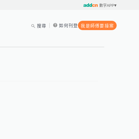
數字APP
如何刊登
搜尋
我是師傅要接案