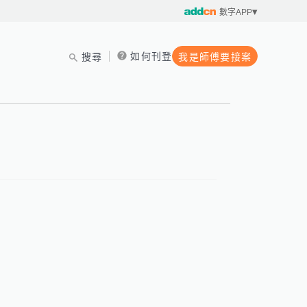
數字APP
如何刊登
搜尋
我是師傅要接案