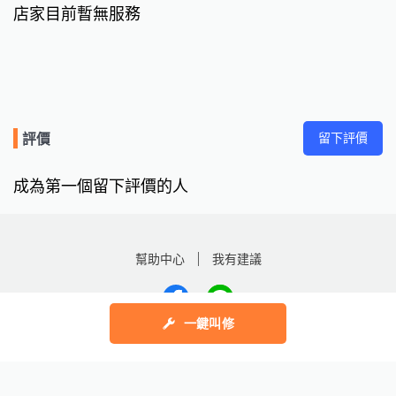
店家目前暫無服務
留下評價
評價
成為第一個留下評價的人
幫助中心
我有建議
一鍵叫修
數字科技股份有限公司
Copyright © 2025 by Addcn Technology Co., Ltd. All Rights reserved