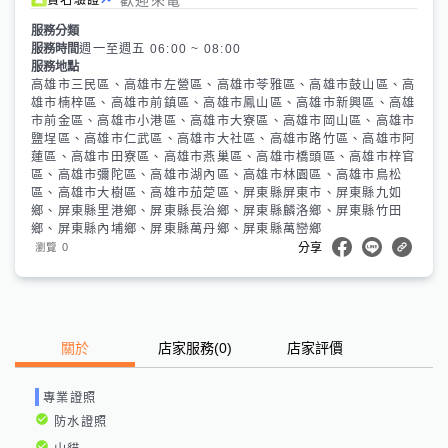
服務分類
服務時間
週一至週五 06:00 ~ 08:00
服務地點
高雄市三民區、高雄市左營區、高雄市苓雅區、高雄市鼓山區、高
雄市楠梓區、高雄市前鎮區、高雄市鳳山區、高雄市新興區、高雄
市前金區、高雄市小港區、高雄市大寮區、高雄市岡山區、高雄市
鹽埕區、高雄市仁武區、高雄市大社區、高雄市路竹區、高雄市阿
蓮區、高雄市田寮區、高雄市燕巢區、高雄市橋頭區、高雄市梓官
區、高雄市彌陀區、高雄市湖內區、高雄市林園區、高雄市鳥松
區、高雄市大樹區、高雄市茄萣區、屏東縣屏東市、屏東縣九如
鄉、屏東縣里港鄉、屏東縣長治鄉、屏東縣麟洛鄉、屏東縣竹田
鄉、屏東縣內埔鄉、屏東縣萬丹鄉、屏東縣萬巒鄉
0
瀏覽
分享
關於
店家服務
(
0
)
店家評價
專業證照
防水證照