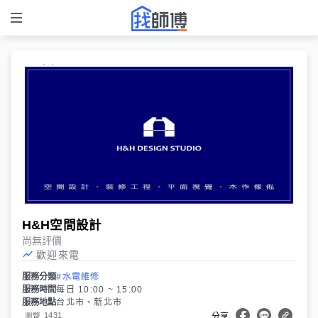
H&H空間設計
尚無評價
歡迎來電
服務分類
#水電維修
服務時間
每日 10:00 ~ 15:00
服務地點
台北市、新北市
1431
瀏覽
分享