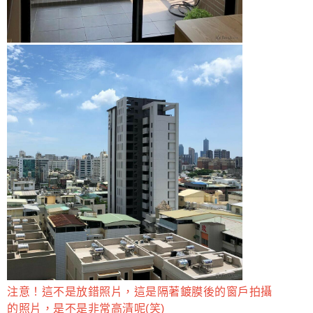
注意！這不是放錯照片，這是隔著鍍膜後的窗戶拍攝
的照片，是不是非常高清呢(笑)