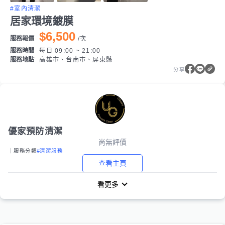
#室內清潔
居家環境鍍膜
$6,500
服務報價
/
次
服務時間
每日 09:00 ~ 21:00
服務地點
高雄市、台南市、屏東縣
分享
優家預防清潔
尚無評價
｜服務分類
#清潔服務
查看主頁
看更多