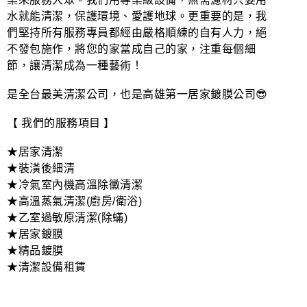
水就能清潔，保護環境、愛護地球。更重要的是，我
們堅持所有服務專員都經由嚴格順練的自有人力，絕
不發包施作，將您的家當成自己的家，注重每個細
節，讓清潔成為一種藝術！
是全台最美清潔公司，也是高雄第一居家鍍膜公司😎
【 我們的服務項目 】
★居家清潔
★裝潢後細清
★冷氣室內機高溫除黴清潔
★高溫蒸氣清潔(廚房/衛浴)
★乙室過敏原清潔(除蟎)
★居家鍍膜
★精品鍍膜
★清潔設備租賃