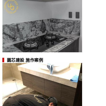
▍
園芯建設 施作案例