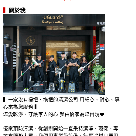
▍
關於我
▍一家沒有掃把、拖把的清潔公司 用細心、耐心、專
心來為您服務 ▍
您愛乾淨、守護家人的心 就由優家為您實現❤️
優家預防清潔，從創辦開始一直秉持潔淨、環保、專
業來服務大眾。我們用專業級設備，無需濾材只要用