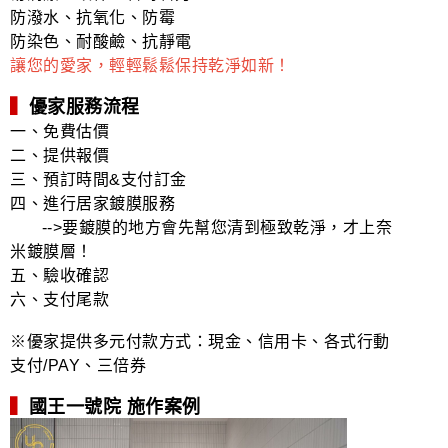
防潑水、抗氧化、防霉
防染色、耐酸鹼、抗靜電
讓您的愛家，輕輕鬆鬆保持乾淨如新！
▍
優家服務流程
一、免費估價
二、提供報價
三、預訂時間&支付訂金
四、進行居家鍍膜服務
-->要鍍膜的地方會先幫您清到極致乾淨，才上奈
米鍍膜層！
五、驗收確認
六、支付尾款
※優家提供多元付款方式：現金、信用卡、各式行動
支付/PAY、三倍券
▍
國王一號院 施作案例