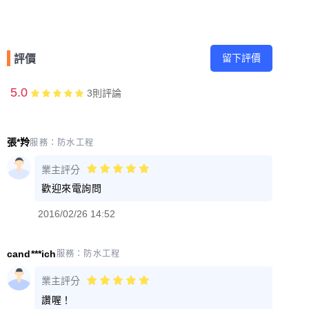
留下評價
評價
5.0
3
則評論
張*羚
服務：
防水工程
業主評分
歡迎來電詢問
2016/02/26 14:52
cand***ich
服務：
防水工程
業主評分
讚喔！