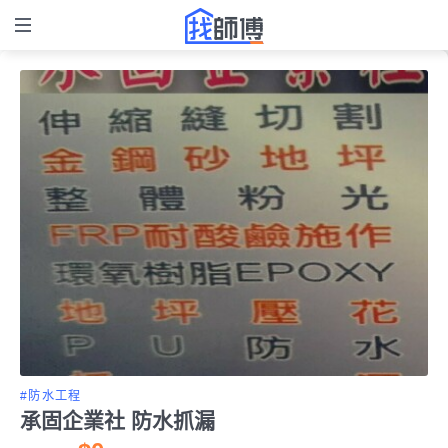
#防水工程
承固企業社 防水抓漏