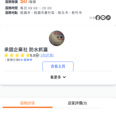
$0
服務報價
/
報價
服務時間
每日 09:00 ~ 20:00
服務地點
桃園市、桃園市蘆竹區、新北市、新竹市
分享
承固企業社 防水抓漏
5.0
分
(
3
則評價)
｜服務分類
#水電維修
查看主頁
看更多
服務詳情
店家評價
(3)