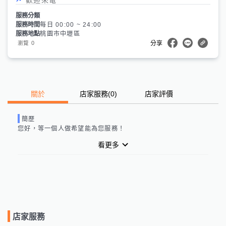
服務分類
服務時間
每日 00:00 ~ 24:00
服務地點
桃園市中壢區
0
瀏覽
分享
關於
店家服務
(
0
)
店家評價
簡歷
您好，
等一個人做
希望能為您服務！
看更多
店家服務