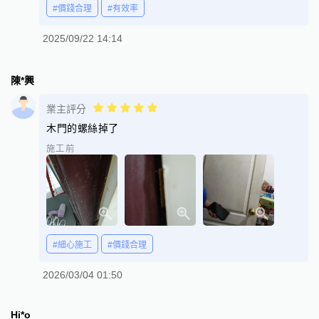
#價錢合理
#有效率
2025/09/22 14:14
陳*興
業主評分
木門的螺絲掉了
施工前
#細心施工
#價錢合理
2026/03/04 01:50
Hi*o