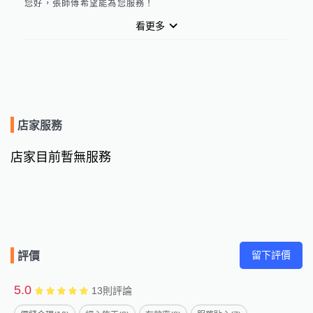
您好，張師傅希望能為您服務！
看更多
店家服務
店家目前暫無服務
留下評價
評價
5.0
13
則評論