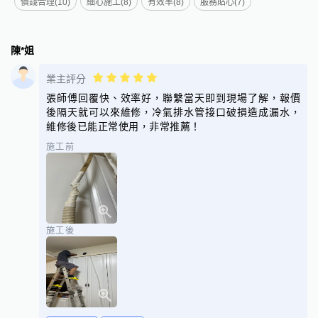
價錢合理(10)
細心施工(8)
有效率(8)
服務貼心(7)
陳*姐
業主評分
張師傅回覆快、效率好，聯繫當天即到現場了解，報價
後隔天就可以來維修，冷氣排水管接口破損造成漏水，
維修後已能正常使用，非常推薦！
施工前
施工後