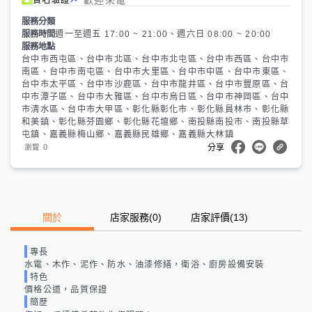
服務分類
服務時間
週一至週五 17:00 ~ 21:00、週六日 08:00 ~ 20:00
服務地點
台中市西屯區、台中市北區、台中市北屯區、台中市西區、台中市
南區、台中市南屯區、台中市大里區、台中市中區、台中市東區、
台中市太平區、台中市沙鹿區、台中市龍井區、台中市豐原區、台
中市潭子區、台中市大雅區、台中市烏日區、台中市神岡區、台中
市清水區、台中市大甲區、彰化縣彰化市、彰化縣員林市、彰化縣
和美鎮、彰化縣芬園鄉、彰化縣花壇鄉、南投縣南投市、南投縣草
屯鎮、嘉義縣梅山鄉、嘉義縣民雄鄉、嘉義縣大林鎮
0
瀏覽
分享
關於
店家服務
(
0
)
店家評價
(13)
專長
水電、木作、泥作、防水、油漆修繕，衛浴、廚房設備安裝
特色
價格公道，品質保證
簡歷