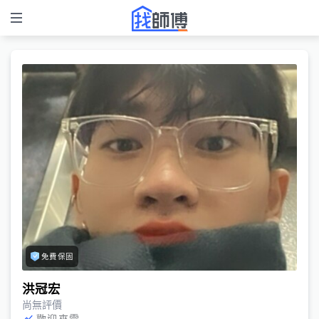
免費保固
洪冠宏
尚無評價
歡迎來電