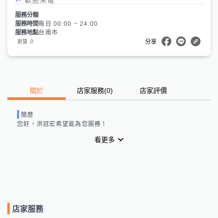
服務分類
服務時間
每日 00:00 ~ 24:00
服務地點
台南市
0
瀏覽
分享
關於
店家服務
(
0
)
店家評價
簡歷
您好，
洪冠宏
希望能為您服務！
看更多
店家服務