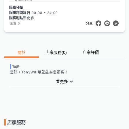
服務分類
服務時間
每日 00:00 ~ 24:00
服務地點
彰化縣
0
瀏覽
分享
關於
店家服務
(
0
)
店家評價
簡歷
您好，
TonyWill
希望能為您服務！
看更多
店家服務