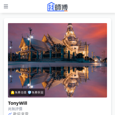
免費估價
免費保固
TonyWill
尚無評價
歡迎來電