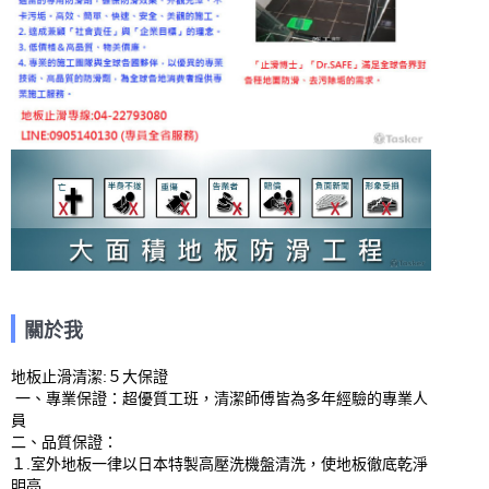
關於我
地板止滑清潔:５大保證

 一、專業保證：超優質工班，清潔師傅皆為多年經驗的專業人
員

二、品質保證：

１.室外地板一律以日本特製高壓洗機盤清洗，使地板徹底乾淨
明亮
