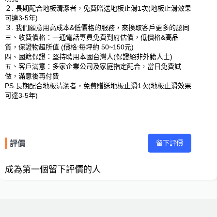
２. 長期配合地板清潔者，免費贈送地板止滑1次(地板止滑效果
可達3-5年)

３. 我們願意用高成本&低價格的服務，來換取客戶更多的認同

三、收費價格：一通電話專員免費到府估價，低價格&高品
質，保證物超所值 (價格:每坪約 50~150元)

四、國籍保證：堅持聘用本國台灣人(保證絕非外籍人士)

五、客戶滿意：多家企業公司及家庭指定配合，當日免費試
做，滿意後再付費

PS:長期配合地板清潔者，免費贈送地板止滑1次(地板止滑效果
留下評價
評價
成為第一個留下評價的人