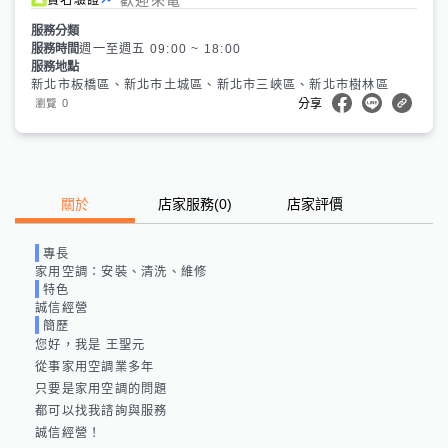
服務分類
服務時間
週一至週五 09:00 ~ 18:00
服務地點
新北市板橋區、新北市土城區、新北市三峽區、新北市樹林區
0
瀏覽
分享
關於
店家服務
(
0
)
店家評價
專長
家用空調：安裝、清洗、維修
特色
誠信經營
簡歷
您好，我是 王聖元 

從事家用空調業多年

只要是家用空調的問題

都可以找我諮詢與服務

誠信經營！
