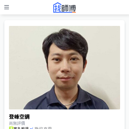
登峰空調
尚無評價
歡迎來電
實名驗證