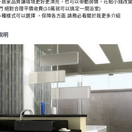
提升居家品質讓環境更好更漂亮，也可以帶動房價，花點小錢改
 絕對合理平價收費(10萬就可以搞定一間浴室)

)多種樣式可以選擇 ，保障各方面 請務必看關於我更多介紹
說明