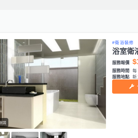
#衛浴裝修
浴室衛
$
服務報價
服務時間
每日
服務地點
新
保固