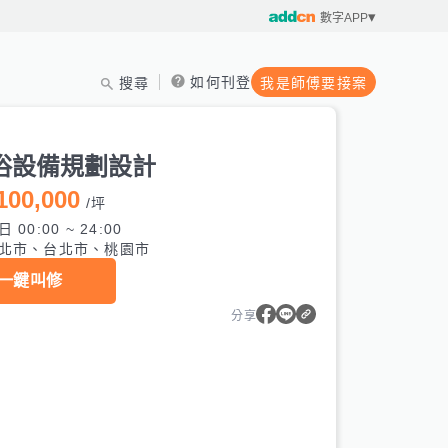
數字APP
如何刊登
搜尋
我是師傅要接案
浴設備規劃設計
100,000
/
坪
 00:00 ~ 24:00
北市、台北市、桃園市
一鍵叫修
分享