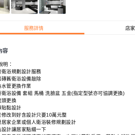
服務詳情
店家
內容
明：

供衛浴規劃設計服務 

磁磚舊衛浴設備敲除

熱水管更換作業

薩衛浴設備 套組 馬桶 洗臉盆 五金(指定型號亦可協調更換)

頭更換

磚貼黏設計

套修改到好含設計只要10萬元整 

對居家企業或個人衛浴裝修規劃設計

點設計讓居家點綴一下
