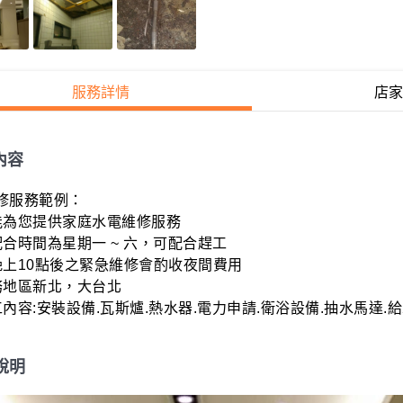
服務詳情
店家
內容
服務範例：

能為您提供家庭水電維修服務

合時間為星期一 ~ 六，可配合趕工

晚上10點後之緊急維修會酌收夜間費用

地區新北，大台北

工內容:安裝設備.瓦斯爐.熱水器.電力申請.衛浴設備.抽水馬達.
說明