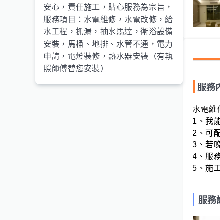
安心，責任施工，貼心服務為宗旨，
服務項目：水電維修，水電改修，給
水工程，抓漏，抽水馬達，衛浴設備
安裝，馬桶、地排、水管不通，電力
申請，電燈裝修，熱水器安裝（有執
照師傅替您安裝）
服務
水電維修
1、我
2、可配
3、若
4、服務
5、施
服務