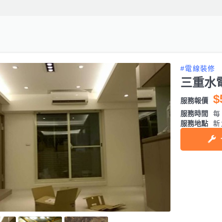
#電線裝修
三重水
$
服務報價
服務時間
每日
服務地點
新