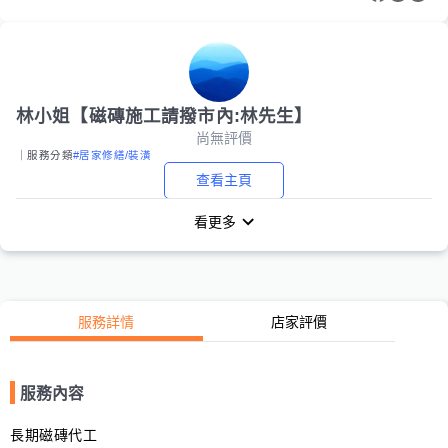
林小姐【磁磚施工請撥市內:林先生】
尚無評價
｜服務分類
#居家修繕/裝潢
查看主頁
看更多
服務詳情
店家評價
服務內容
長期磁磚代工
