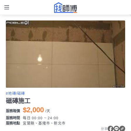
#地磚/磁磚
磁磚施工
$2,000
服務報價
/
天
服務時間
每日 00:00 ~ 24:00
服務地點
宜蘭縣、基隆市、新北市
分享