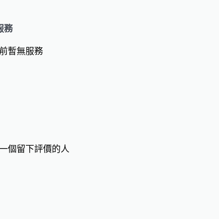
服務
前暫無服務
一個留下評價的人