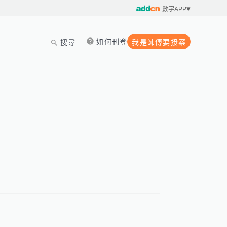
數字APP
如何刊登
搜尋
我是師傅要接案