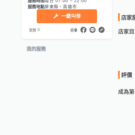
服務時間
每日 07:00 ~ 22:00
服務地點
屏東縣、高雄市
一鍵叫修
店家
0
瀏覽
分享
店家目
我的服務
評價
成為第