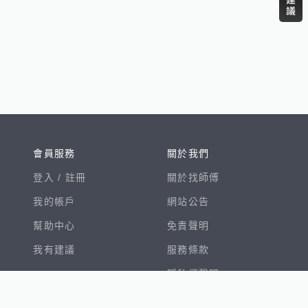
會員服務
關於我們
登入 /
註冊
關於找師傅
我的帳戶
網站公告
幫助中心
免責聲明
我有建議
服務條款
隱私權聲明
數字徵才