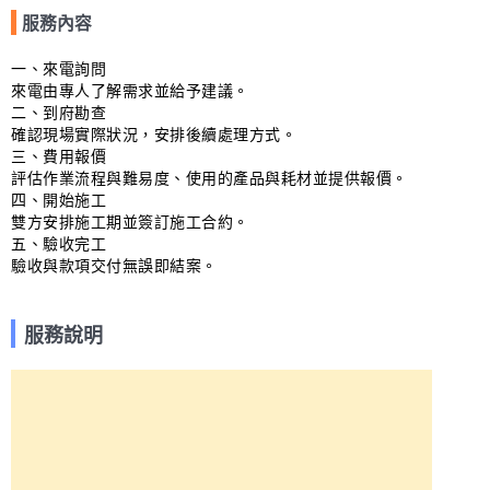
服務內容
一、來電詢問

來電由專人了解需求並給予建議。

二、到府勘查

確認現場實際狀況，安排後續處理方式。

三、費用報價

評估作業流程與難易度、使用的產品與耗材並提供報價。

四、開始施工

雙方安排施工期並簽訂施工合約。

五、驗收完工

驗收與款項交付無誤即結案。
服務說明