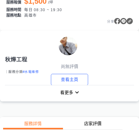
$1,500
服務報價
/
坪
服務時間
每日 08:30 ~ 19:30
服務地點
高雄市
分享
秋燁工程
尚無評價
｜服務分類
#水電維修
查看主頁
看更多
服務詳情
店家評價