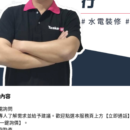
內容
電詢問
專人了解需求並給予建議。歡迎點選本服務頁上方【立即通話
【一鍵詢價】。
府勘查