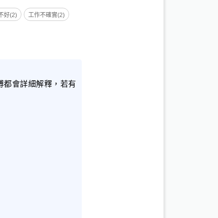
好(2)
工作不確實(2)
傅都會詳細解釋，若有