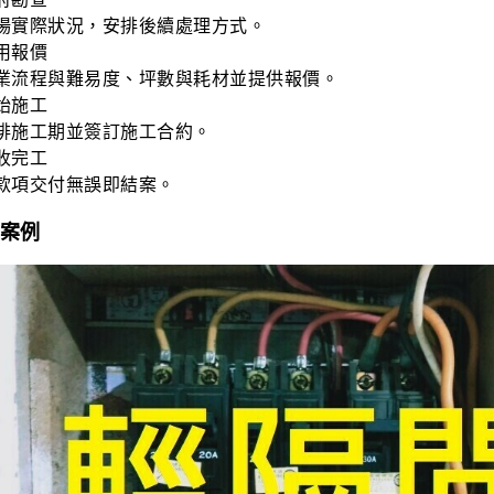
場實際狀況，安排後續處理方式。
用報價
業流程與難易度、坪數與耗材並提供報價。
始施工
排施工期並簽訂施工合約。
收完工
款項交付無誤即結案。
案例