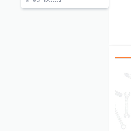
統一編號：80011172