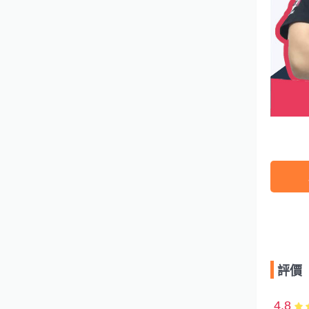
評價
4.8