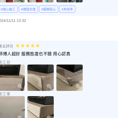
#細心施工
#價錢合理
#服務貼心
#有效率
024/11/11 13:32
業主評分
師傅人超好 服務態度也不錯 用心認真
施工前
施工後