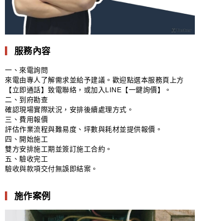
▎
服務內容
一、來電詢問
來電由專人了解需求並給予建議。歡迎點選本服務頁上方
【立即通話】致電聯絡，或加入LINE【一鍵詢價】。
二、到府勘查
確認現場實際狀況，安排後續處理方式。
三、費用報價
評估作業流程與難易度、坪數與耗材並提供報價。
四、開始施工
雙方安排施工期並簽訂施工合約。
五、驗收完工
驗收與款項交付無誤即結案。
▎
施作案例