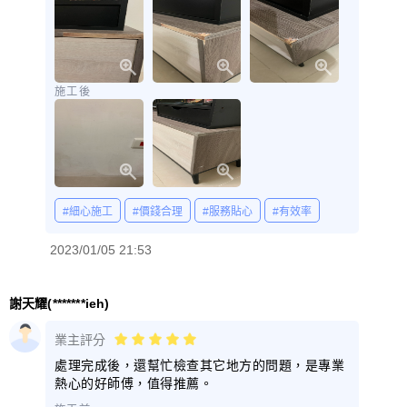
施工後
#細心施工
#價錢合理
#服務貼心
#有效率
2023/01/05 21:53
謝天耀(*******ieh)
業主評分
處理完成後，還幫忙檢查其它地方的問題，是專業
熱心的好師傅，值得推薦。