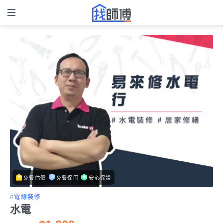
免費估價
免費保固
安心保證
#電線裝修
水電