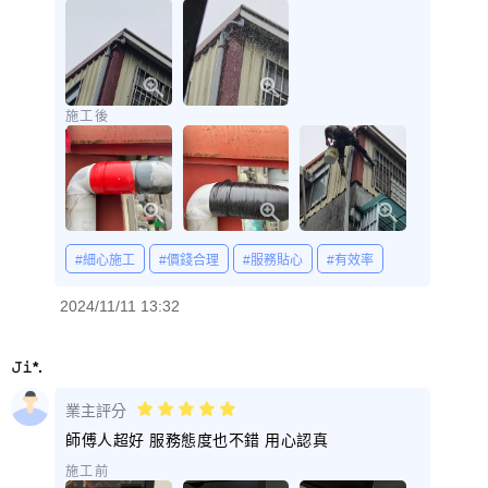
施工後
#細心施工
#價錢合理
#服務貼心
#有效率
2024/11/11 13:32
𝙹𝚒*.
業主評分
師傅人超好 服務態度也不錯 用心認真
施工前