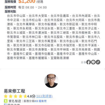
$1,200
服務報價
/
迴路
服務時間
每日 08:00 ~ 24:00
服務地點
台北市中山區、台北市大安區、台北市信義區、台北市內湖區、台北
市中正區、台北市松山區、台北市北投區、台北市大同區、台北市南
港區、台北市萬華區、新北市板橋區、新北市新莊區、新北市中和
區、新北市永和區、新北市淡水區、新北市三重區、新北市汐止區、
新北市土城區、新北市蘆洲區、新北市三峽區、新北市樹林區、新北
市鶯歌區、新北市林口區、新北市五股區、新北市泰山區、新北市八
里區、新北市三芝區、新北市萬里區、新北市金山區、新北市石門
區、新北市深坑區、新北市石碇區、新北市瑞芳區、新北市平溪區、
新北市雙溪區、新北市貢寮區、新北市坪林區、新北市烏來區、桃園
市、基隆市仁愛區、基隆市信義區、基隆市中正區、基隆市中山區、
基隆市安樂區、基隆市暖暖區、宜蘭縣南澳鄉
分享
易來修工程
4.8
分
(
363
則評價)
｜服務分類
#水電維修
實名驗證