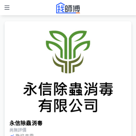
永信除蟲消毒
尚無評價
歡迎來電