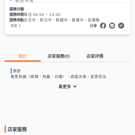
服務分類
服務時間
每日 06:00 ~ 23:00
服務地點
台北市、新北市、桃園市、基隆市、宜蘭縣
0
瀏覽
分享
關於
店家服務
(
0
)
店家評價
簡歷
專業除蟲（蟑螂、飛蟲、白蟻），病菌消毒，鼠害防治
看更多
店家服務