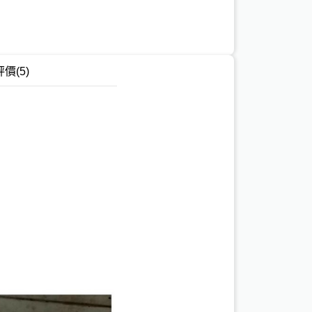
評價
(5)