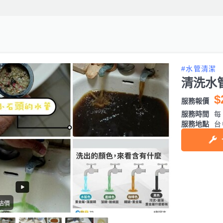
#水管清潔
清洗水
$
服務報價
服務時間
每日
服務地點
台
估價