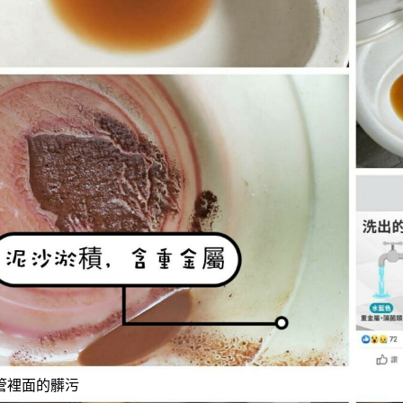
管裡面的髒污