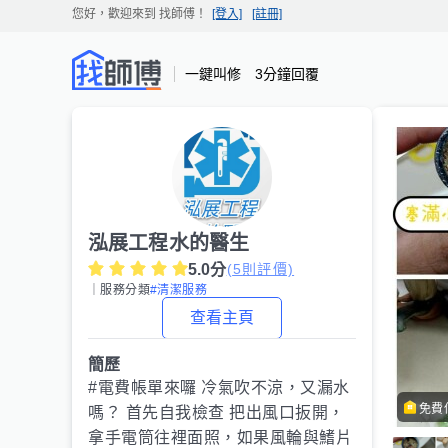
您好，歡迎來到
找師傅
！
[登入]
[註冊]
一鍵叫修 3分鐘回覆
泓展工程水的醫生
5.0
分
(
5
則評價)
｜服務分類
#清潔服務
查看主頁
簡歷
#電費帳單來囉 冷氣吹不涼，又漏水
免費
嗎？ 首先自我檢查 把出風口扳開，
拿手電筒往裡面照，如果風輪與鰭片