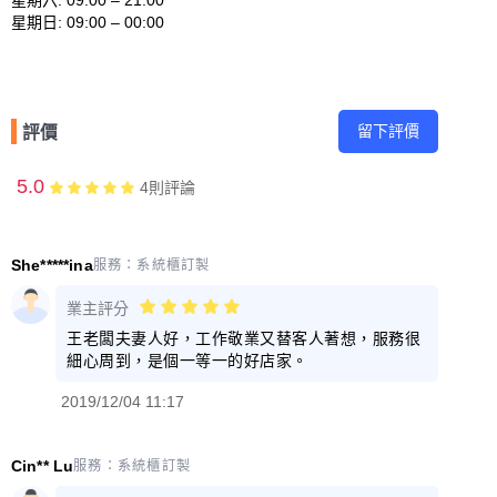
留下評價
評價
5.0
4
則評論
She*****ina
服務：
系統櫃訂製
業主評分
王老闆夫妻人好，工作敬業又替客人著想，服務很
細心周到，是個一等一的好店家。
2019/12/04 11:17
Cin** Lu
服務：
系統櫃訂製