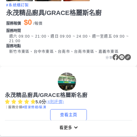
#系統櫃訂製
永茂精品廚具/GRACE格麗斯名廚
$0
服務報價
/
報價
服務時間
週六 09:00 ~ 21:00、週日 09:00 ~ 24:00、週一至週五 09:00 ~
21:00
服務地點
新竹市東區、台中市東區、台南市、台南市東區、嘉義市東區
分享
永茂精品廚具/GRACE格麗斯名廚
5.0
分
(
4
則評價)
｜服務分類
#居家修繕/裝潢
查看主頁
看更多