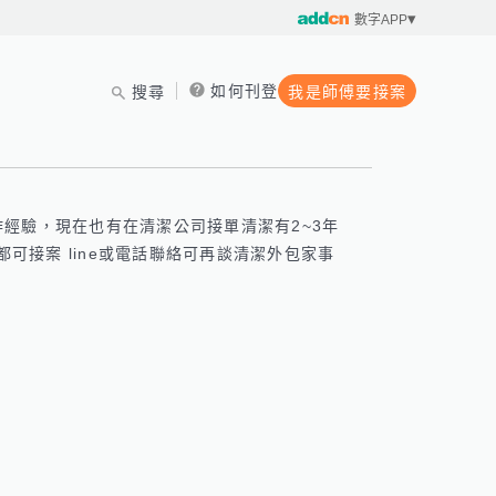
數字APP
如何刊登
搜尋
我是師傅要接案
經驗，現在也有在清潔公司接單清潔有2~3年
可接案 line或電話聯絡可再談清潔外包家事