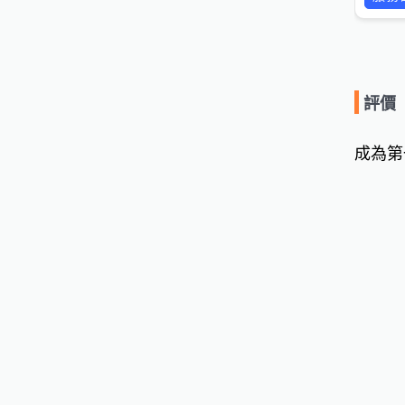
評價
成為第