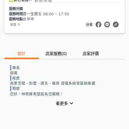
服務分類
服務時間
週一至週五 08:00 ~ 17:00
服務地點
台中市
0
瀏覽
分享
關於
店家服務
(
0
)
店家評價
專長
弱電
經歷
商業空間、別墅、透天、廠房 弱電系統安裝與維護
簡歷
您好，林烱維希望能為您服務！
看更多