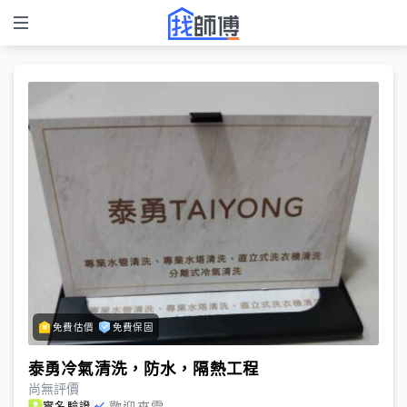
免費估價
免費保固
泰勇冷氣清洗，防水，隔熱工程
尚無評價
歡迎來電
實名驗證