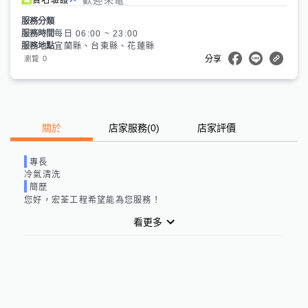
服務分類
服務時間
每日 06:00 ~ 23:00
服務地點
宜蘭縣、台東縣、花蓮縣
0
瀏覽
分享
關於
店家服務
(
0
)
店家評價
專長
冷氣清洗
簡歷
您好，宏荃工程希望能為您服務！
看更多