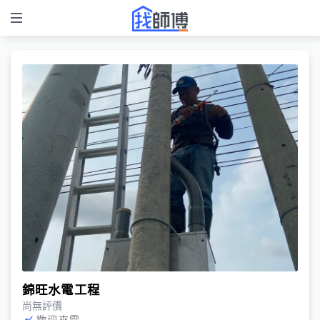
錦旺水電工程
尚無評價
歡迎來電