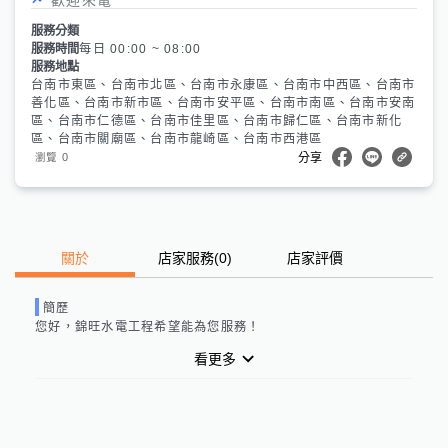
服務分類
服務時間
每日 00:00 ~ 08:00
服務地點
台南市東區、台南市北區、台南市永康區、台南市中西區、台南市
善化區、台南市新市區、台南市安平區、台南市南區、台南市安南
區、台南市仁德區、台南市佳里區、台南市歸仁區、台南市新化
區、台南市關廟區、台南市龍崎區、台南市西港區
0
瀏覽
分享
關於
店家服務
(
0
)
店家評價
簡歷
您好，
錦旺水電工程
希望能為您服務！
看更多