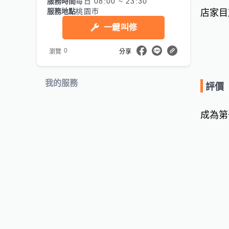
服務時間
每日 08:00 ~ 23:30
服務地點
桃園市
店家目
一鍵叫修
0
瀏覽
分享
我的服務
評價
成為第