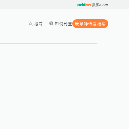
數字APP
如何刊登
搜尋
我是師傅要接案