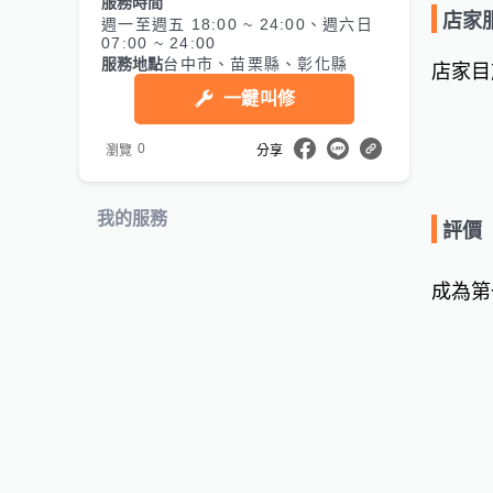
服務時間
店家
週一至週五 18:00 ~ 24:00、週六日
07:00 ~ 24:00
服務地點
台中市、苗栗縣、彰化縣
店家目
一鍵叫修
0
瀏覽
分享
我的服務
評價
成為第