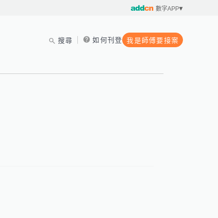
數字APP
如何刊登
搜尋
我是師傅要接案