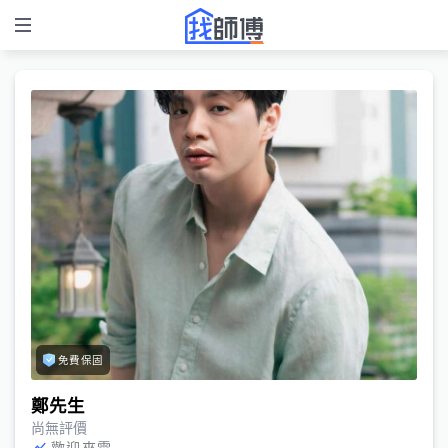
免費保固
鄭先生
尚無評價
歡迎來電