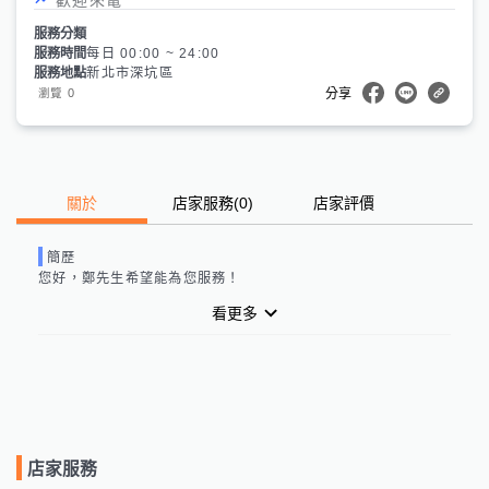
服務分類
服務時間
每日 00:00 ~ 24:00
服務地點
新北市深坑區
0
瀏覽
分享
關於
店家服務
(
0
)
店家評價
簡歷
您好，
鄭先生
希望能為您服務！
看更多
店家服務