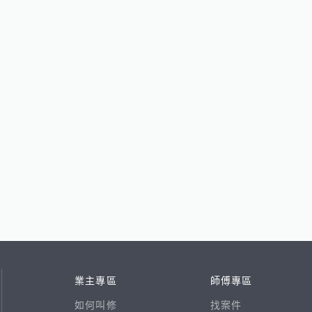
業主專區
師傅專區
如何叫修
找案件