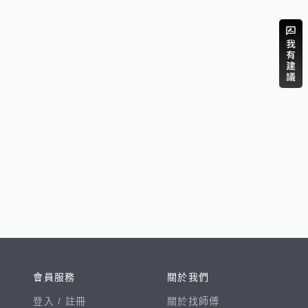
會員服務
關於我們
登入 /
註冊
關於找師傅