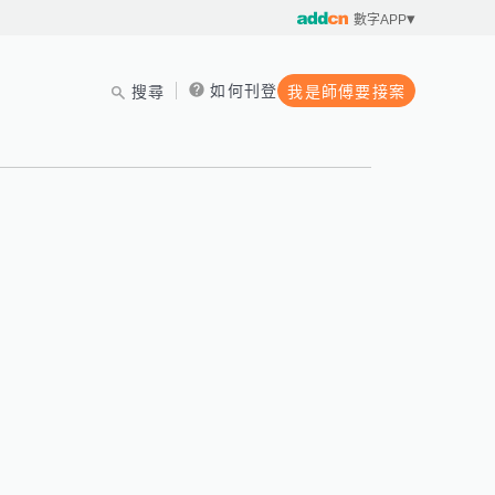
數字APP
如何刊登
搜尋
我是師傅要接案