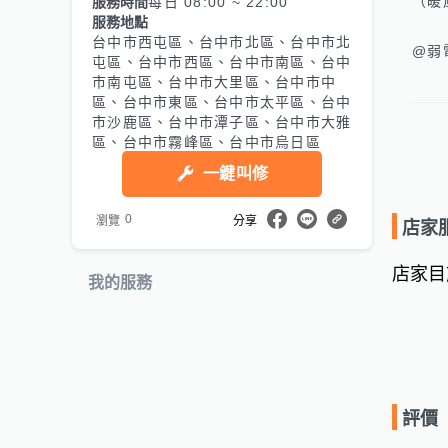
（暖
服務時間
每日 08:00 ~ 22:00
服務地點
台中市西屯區、台中市北區、台中市北
@弱
屯區、台中市西區、台中市南區、台中
# 
市南屯區、台中市大里區、台中市中
# 
區、台中市東區、台中市太平區、台中
市沙鹿區、台中市潭子區、台中市大雅
# 
區、台中市霧峰區、台中市烏日區
# 
一鍵叫修
# 
          
0
瀏覽
分享
# 
店家
店家目
我的服務
評價