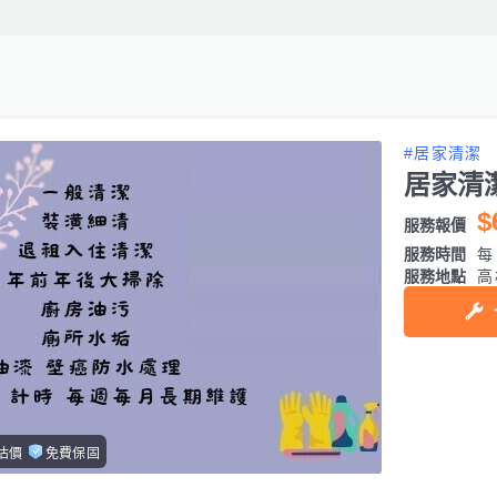
#居家清潔
居家清
$
服務報價
服務時間
每日
服務地點
高
估價
免費保固