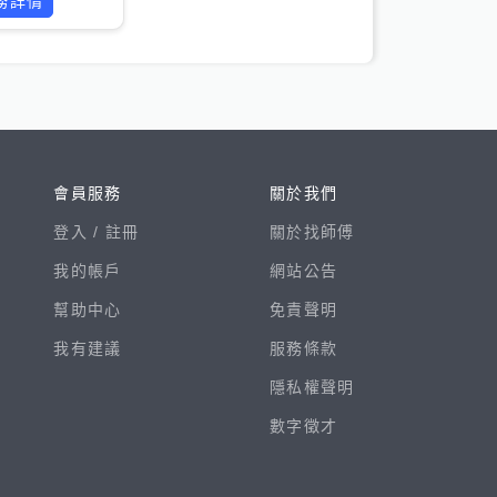
務詳情
會員服務
關於我們
登入 /
註冊
關於找師傅
我的帳戶
網站公告
幫助中心
免責聲明
我有建議
服務條款
隱私權聲明
數字徵才