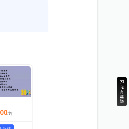
500
/
坪