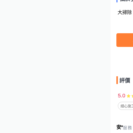
 大掃除
評價
5.0
細心施工
安*
服務