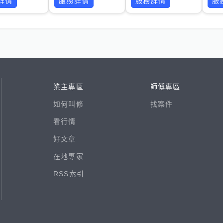
詳情
服務詳情
服務詳情
服
業主專區
師傅專區
如何叫修
找案件
看行情
好文章
在地專家
RSS索引